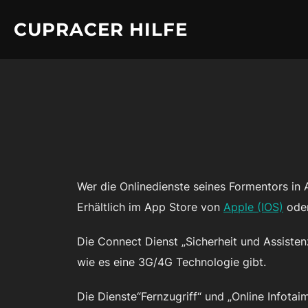
Zum
CUPRACER HILFE
Inhalt
springen
Wer die Onlinedienste seines Formentors i
Erhältlich im App Store von
Apple (IOS)
ode
Die Connect Dienst „Sicherheit und Assisten
wie es eine 3G/4G Technologie gibt.
Die Dienste“Fernzugriff“ und „Online Infotai