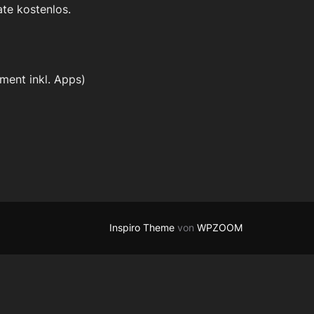
ate kostenlos.
ment inkl. Apps)
Inspiro Theme
von
WPZOOM