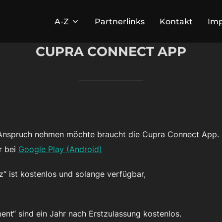
A-Z
Partnerlinks
Kontakt
Im
CUPRA CONNECT APP
n Anspruch nehmen möchte braucht die Cupra Connect App.
r bei
Google Play (Android)
z“ ist kostenlos und solange verfügbar,
ment“ sind ein Jahr nach Erstzulassung kostenlos.