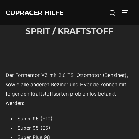
Zum
Suchen
CUPRACER HILFE
Inhalt
SEIT
nach:
springen
SPRIT / KRAFTSTOFF
Der Formentor VZ mit 2.0 TSI Ottomotor (Benziner),
sowie alle anderen Beziner und Hybride können mit
folgenden Kraftstoffsorten problemlos betankt
werden:
Super 95 (E10)
Super 95 (E5)
Super Plus 98